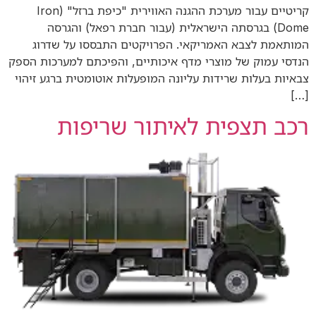
קריטיים עבור מערכת ההגנה האווירית "כיפת ברזל" (Iron
Dome) בגרסתה הישראלית (עבור חברת רפאל) והגרסה
המותאמת לצבא האמריקאי. הפרויקטים התבססו על שדרוג
הנדסי עמוק של מוצרי מדף איכותיים, והפיכתם למערכות הספק
צבאיות בעלות שרידות עליונה המופעלות אוטומטית ברגע זיהוי
[…]
רכב תצפית לאיתור שריפות