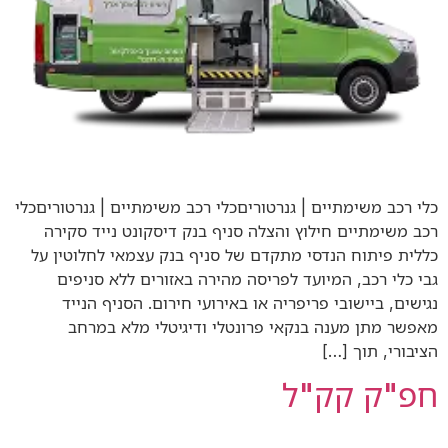
כלי רכב משימתיים | גנרטוריםכלי רכב משימתיים | גנרטוריםכלי
רכב משימתיים חילוץ והצלה סניף בנק דיסקונט נייד סקירה
כללית פיתוח הנדסי מתקדם של סניף בנק עצמאי לחלוטין על
גבי כלי רכב, המיועד לפריסה מהירה באזורים ללא סניפים
נגישים, ביישובי פריפריה או באירועי חירום. הסניף הנייד
מאפשר מתן מענה בנקאי פרונטלי ודיגיטלי מלא במרחב
הציבורי, תוך […]
חפ"ק קק"ל