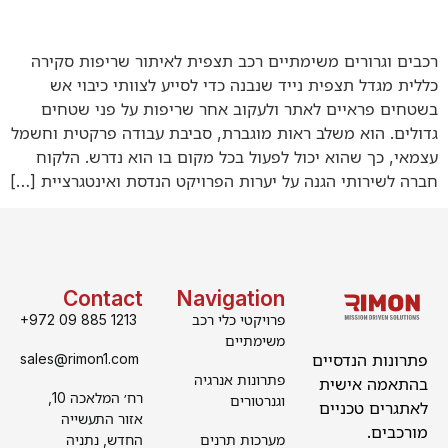
רכבים וגרורים משימתיים רכב תצפית לאיתור שריפות סקירה
כללית מגדל תצפית נייד שנבנה כדי לסייע לצוותי כיבוי אש
בשטחים פראיים לאתר ולעקוב אחר שריפות על פני שטחים
גדולים. הוא משלב ראות מוגברת, סביבת עבודה פרקטית וחשמל
עצמאי, כך שהוא יכול לפעול בכל מקום בו הוא נדרש. הלקוח
חברה לשירותי הגנה על יערות הפרויקט הנדסת ואינטגרציית […]
Contact
Navigation
פרויקטי כלי רכב
+972 09 885 1213
משימתיים
פתרונות הנדסיים
sales@rimon1.com
פתרונות אנרגיה
בהתאמה אישית
רח׳ המלאכה 10,
וגנרטורים
לאתגרים טכניים
אזור התעשייה
מורכבים.
מערכות תרנים
החדש, נתניה