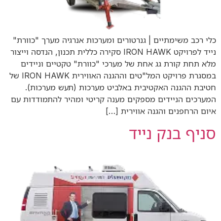
כלי רכב משימתיים | גנרטורים ומערכות אנרגיה מערך "כוורת"
נייד לפרויקט IRON HAWK סקירה כללית תכנון, הנדסה וייצור
מלא תחת קורת גג אחת של מערכי "כוורת" טקטיים וניידים
במסגרת פרויקט המל"טים וההגנה האווירית IRON HAWK של
חטיבת ההגנה האקטיבית באלביט מערכות (תעש מערכות).
המערכים הניידים מספקים מענה קריטי ומהיר להתמודדות עם
איום הרחפנים והגנה אווירית […]
סניף בנק נייד