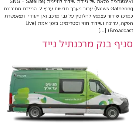
ואינטגרציה מלאה של ניידת שידור לוויינית (SNG – Satellite
News Gathering) עבור מערך חדשות ערוץ 2. הניידת מתוכננת
כמרכז שידור עצמאי לחלוטין על גבי מרכב ואן ייעודי, ומאפשרת
הפקה, עריכה ושידור חוזי וסטרימינג בזמן אמת (Live
Broadcast) […]
סניף בנק מרכנתיל נייד