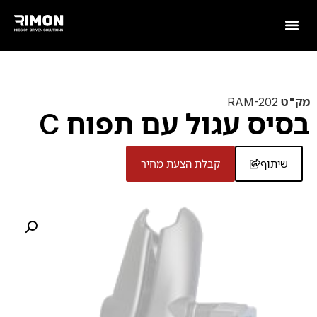
מק"ט
RAM-202
בסיס עגול עם תפוח C
שיתוף
קבלת הצעת מחיר