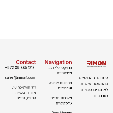
Contact
Navigation
פרויקטי כלי רכב
+972 09 885 1213
משימתיים
פתרונות הנדסיים
sales@rimon1.com
פתרונות אנרגיה
בהתאמה אישית
רח׳ המלאכה 10,
וגנרטורים
לאתגרים טכניים
אזור התעשייה
מורכבים.
מערכות תרנים
החדש, נתניה
טלסקופיים
Ram Mounts