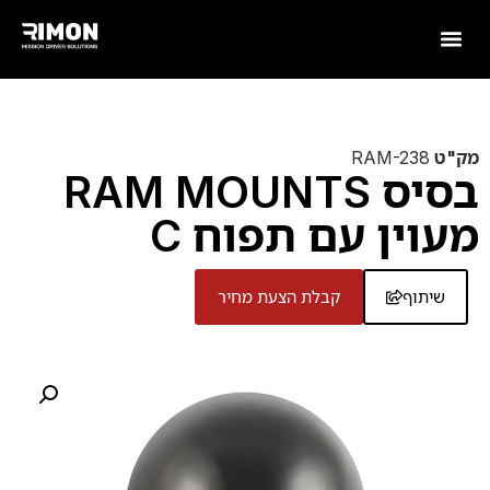
מק"ט
RAM-238
בסיס RAM MOUNTS
מעוין עם תפוח C
שיתוף
קבלת הצעת מחיר