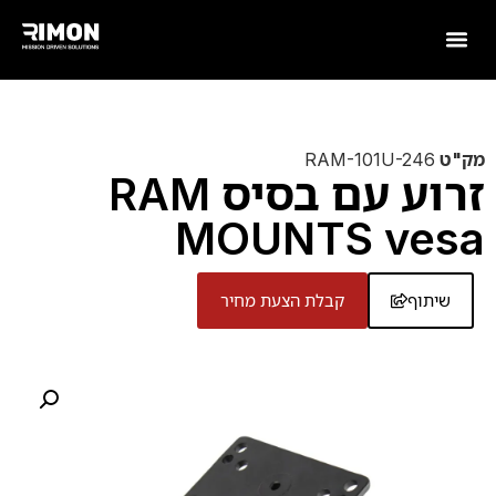
מק"ט
RAM-101U-246
זרוע עם בסיס RAM
MOUNTS vesa
שיתוף
קבלת הצעת מחיר