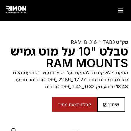
מק"ט
RAM-B-316-1-TAB3
טבלט "10 על מוט גמיש
RAM MOUNTS
התקנה ללא קידוח: להתקנה על מסילת מושב הנוסעמתאים
לטבלט במידות: גובה 17.27 _x0096_ 22.86 ס"מרוחב עד
13.48 ס"מעומק 0.32 _x0096_ 1.42 ס"מ
שיתוף
קבלת הצעת מחיר