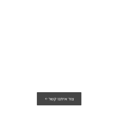
מוכנים לבנות את
הפתרון שלכם?
צור איתנו קשר