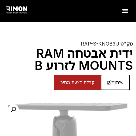
מק"ט
RAP-S-KNOB3U
ידית אבטחה RAM
MOUNTS לזרוע B
שיתוף
קבלת הצעת מחיר