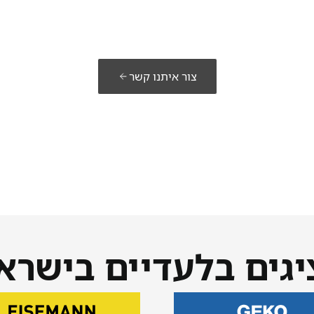
פתרון שלכם?
צור איתנו קשר
יגים בלעדיים בישרא