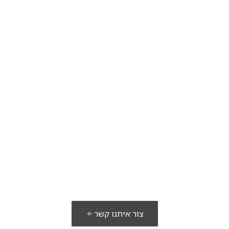
כנים לבנות א
פתרון שלכם?
צור איתנו קשר