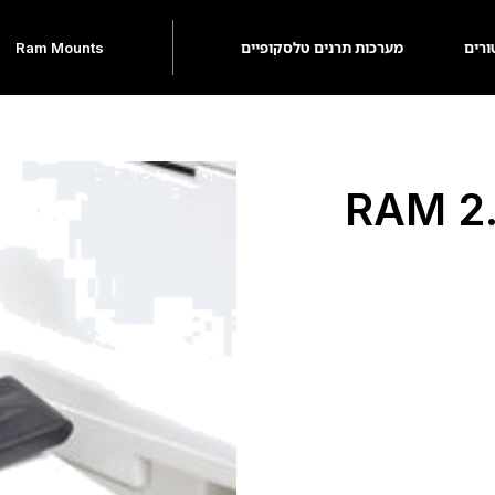
ורים
מערכות תרנים טלסקופיים
Ram Mounts
מתאם לכידון עד "2.1 RAM