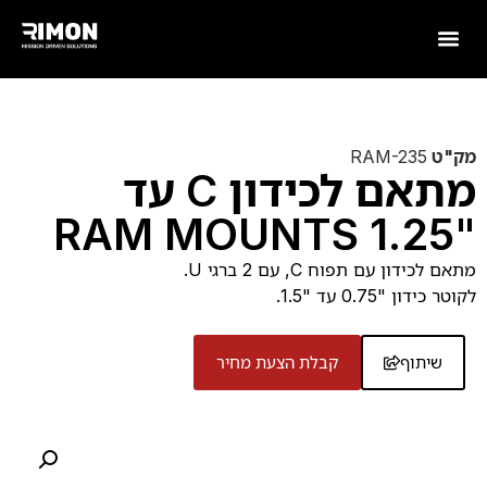
מק"ט
RAM-235
מתאם לכידון C עד
"1.25 RAM MOUNTS
מתאם לכידון עם תפוח C, עם 2 ברגי U.
לקוטר כידון "0.75 עד "1.5.
שיתוף
קבלת הצעת מחיר