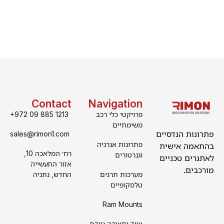
Contact
Navigation
פרויקטי כלי רכב
+972 09 885 1213
משימתיים
פתרונות הנדסיים
sales@rimon1.com
פתרונות אנרגיה
בהתאמה אישית
רח׳ המלאכה 10,
וגנרטורים
לאתגרים טכניים
אזור התעשייה
מורכבים.
מערכות תרנים
החדש, נתניה
טלסקופיים
Ram Mounts
ציוד ותאורה ניידת