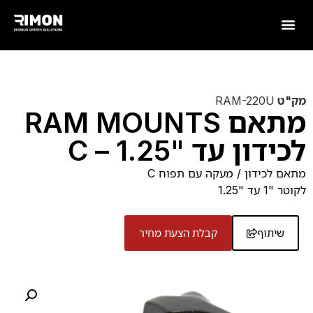
מק"ט
RAM-220U
מתאם RAM MOUNTS
לכידון עד "1.25 – C
מתאם לכידון / מעקה עם תפוח C
לקוטר "1 עד "1.25
שיתוף
קבלת הצעת מחיר