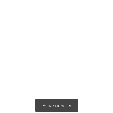
כנים לבנות א
פתרון שלכם?
צור איתנו קשר