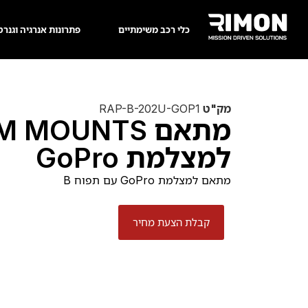
כלי רכב משימתיים
פתרונות אנרגיה וגנרט
מק"ט
RAP-B-202U-GOP1
מתאם  MOUNTS
למצלמת GoPro
מתאם למצלמת GoPro עם תפוח B
קבלת הצעת מחיר