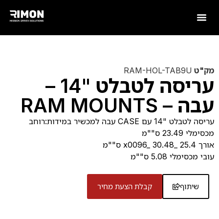
מק"ט
RAM-HOL-TAB9U
עריסה לטבלט "14 –
עבה – RAM MOUNTS
עריסה לטבלט "14 עם CASE עבה למכשיר במידות:רוחב
מכסימלי 23.49 ס""מ
אורך 25.4 _x0096_ 30.48 ס""מ
עובי מכסימלי 5.08 ס""מ
שיתוף
קבלת הצעת מחיר