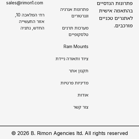
פתרונות הנדסיים
sales@rimon1.com
פתרונות אנרגיה
בהתאמה אישית
רח׳ המלאכה 10,
וגנרטורים
לאתגרים טכניים
אזור התעשייה
מורכבים.
מערכות תרנים
החדש, נתניה
טלסקופיים
Ram Mounts
ציוד ותאורה ניידת
תקנון אתר
מדיניות פרטיות
אודות
צור קשר
©
2026
B.
Rimon Agencies ltd. All rights reserved