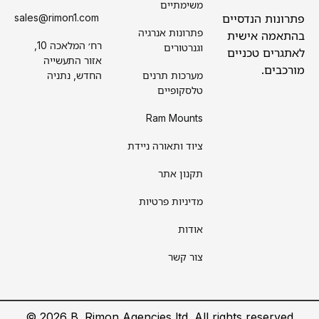
משימתיים
פתרונות הנדסיים
sales@rimon1.com
פתרונות אנרגיה
בהתאמה אישית
רח׳ המלאכה 10,
וגנרטורים
לאתגרים טכניים
אזור התעשייה
מורכבים.
מערכות תרנים
החדש, נתניה
טלסקופיים
Ram Mounts
ציוד ותאורה ניידת
תקנון אתר
מדיניות פרטיות
אודות
צור קשר
©
2026
B.
Rimon Agencies ltd. All rights reserved