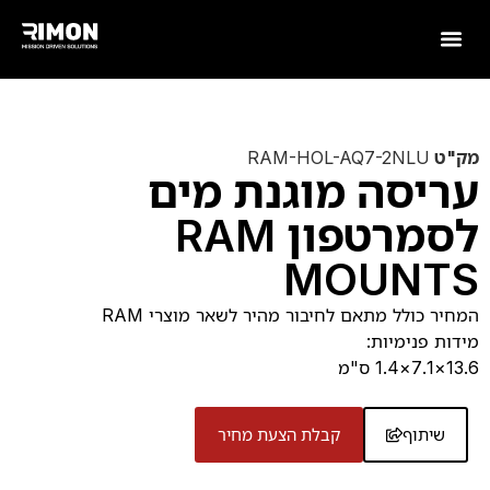
מק"ט
RAM-HOL-AQ7-2NLU
עריסה מוגנת מים
לסמרטפון RAM
MOUNTS
המחיר כולל מתאם לחיבור מהיר לשאר מוצרי RAM
מידות פנימיות:
13.6×7.1×1.4 ס"מ
שיתוף
קבלת הצעת מחיר