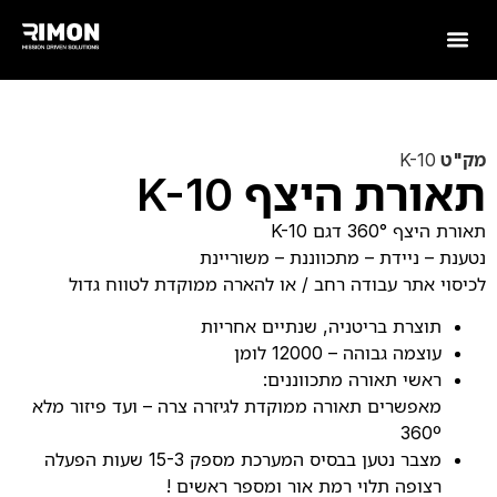
מק"ט
K-10
תאורת היצף K-10
תאורת היצף 360° דגם K-10
נטענת – ניידת – מתכווננת – משוריינת
לכיסוי אתר עבודה רחב / או להארה ממוקדת לטווח גדול
תוצרת בריטניה, שנתיים אחריות
עוצמה גבוהה – 12000 לומן
ראשי תאורה מתכווננים:
מאפשרים תאורה ממוקדת לגיזרה צרה – ועד פיזור מלא
360º
מצבר נטען בבסיס המערכת מספק 15-3 שעות הפעלה
רצופה תלוי רמת אור ומספר ראשים !