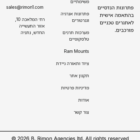
משימתיים
פתרונות הנדסיים
sales@rimon1.com
פתרונות אנרגיה
בהתאמה אישית
רח׳ המלאכה 10,
וגנרטורים
לאתגרים טכניים
אזור התעשייה
מורכבים.
מערכות תרנים
החדש, נתניה
טלסקופיים
Ram Mounts
ציוד ותאורה ניידת
תקנון אתר
מדיניות פרטיות
אודות
צור קשר
©
2026
B.
Rimon Agencies ltd. All rights reserved