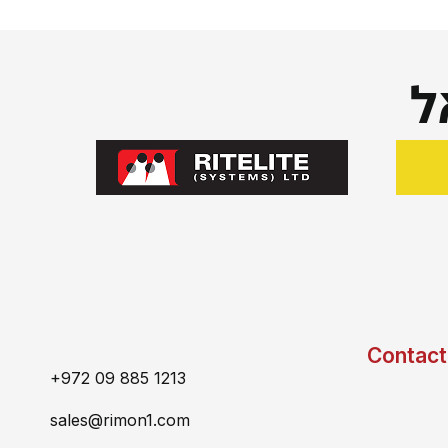
ל
Contact
+972 09 885 1213
sales@rimon1.com