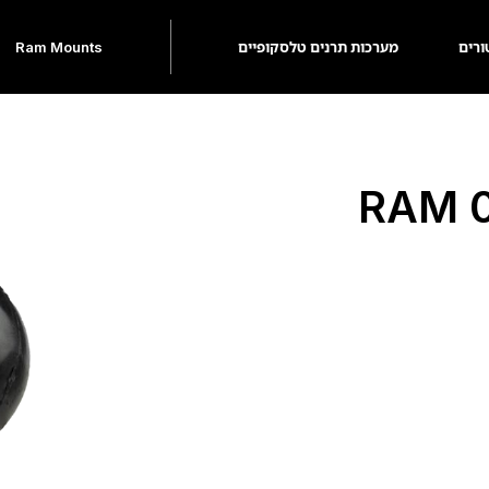
ורים
מערכות תרנים טלסקופיים
Ram Mounts
תפוח C עם בורג 0.5 RAM