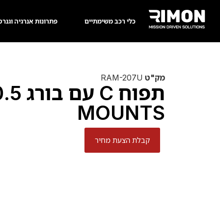
כלי רכב משימתיים
פתרונות אנרגיה וגנרט
מק"ט
RAM-207U
MOUNTS
קבלת הצעת מחיר