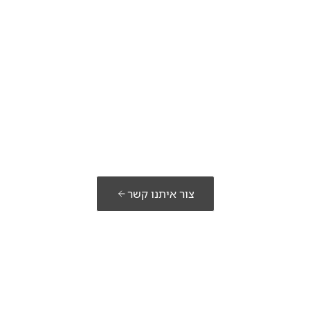
כנים לבנות א
פתרון שלכם?
צור איתנו קשר