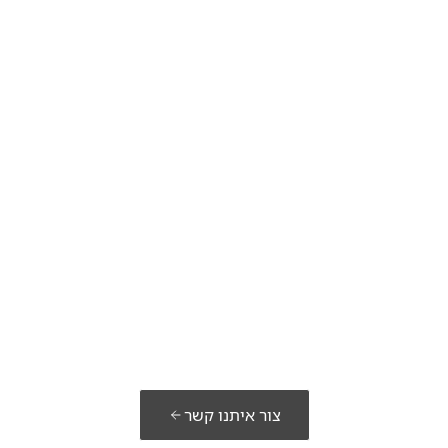
כנים לבנות א
פתרון שלכם?
צור איתנו קשר