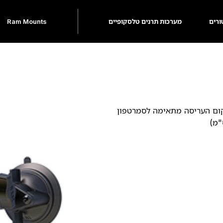
ורים
מערכות תרנים טלסקופיים
Ram Mounts
פוןעל בסיס ואקום העריסה מתאימה לסמרטפון