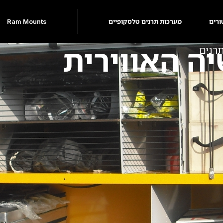
ורים
מערכות תרנים טלסקופיים
Ram Mounts
ה האווירית
תרנים