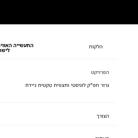
התעשייה האוויר
הלקוח
לישר
הפרויקט
גרור חפ"ק לוגיסטי ותצפית טקטית ניידת
הצורך