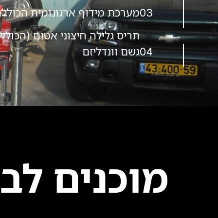
03
מערכת מידוף ארגונומית הכוללת 
04
גשם וונדליזם
מוכנים לב