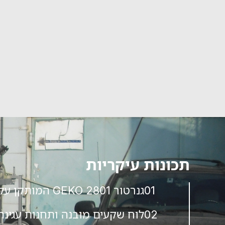
תכונות עיקריות
01
גנרטור GEKO 2801 המותקן על מסילות שליפה ייעודיות לעבודה קלה ותחזוקה מהירה.
02
לוח שקעים מובנה ותחנות עגינה