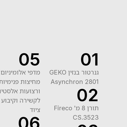
05
01
גנרטור בנזין GEKO
Asynchron 2801
02
תורן 8 מ' Fireco
ציוד
06
CS.3523