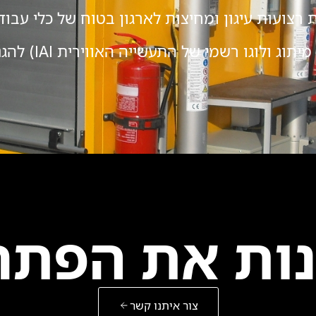
רצועות עיגון ומחיצות לארגון בטוח של כלי עבוד
תריס גלילה חיצ
נות את הפתר
צור איתנו קשר