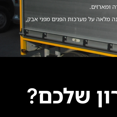
ה ומארזים.
וני אטום (הכולל מיתוג ולוגו רשמי של התעשייה האווירית IAI) להגנה מלאה על מערכות הפנים מפני אבק,
ון שלכם?