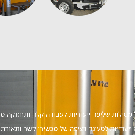
 ייעודיות לטעינה רציפה של מכשירי קשר ותאורת 