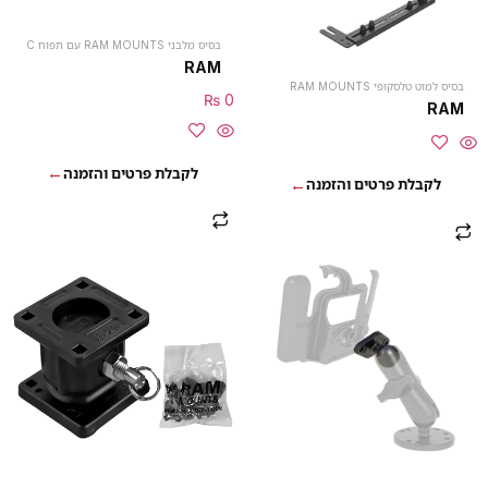
בסיס מלבני RAM MOUNTS עם תפוח C
RAM
בסיס למוט טלסקופי RAM MOUNTS
₨
0
RAM