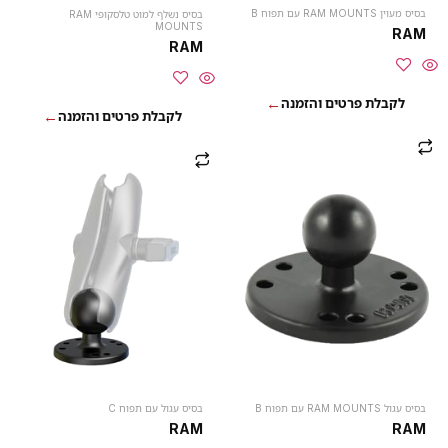
בסיס מעוין RAM MOUNTS עם תפוח B
בסיס נשלף למוט טלסקופי RAM
MOUNTS
RAM
RAM
בסיס עגול RAM MOUNTS עם תפוח B
בסיס עגול עם תפוח C
RAM
RAM