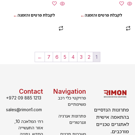
←
7
6
5
4
3
2
1
Contact
Navigation
פרויקטי כלי רכב
+972 09 885 1213
משימתיים
פתרונות הנדסיים
sales@rimon1.com
פתרונות אנרגיה
בהתאמה אישית
רח׳ המלאכה 10,
וגנרטורים
לאתגרים טכניים
אזור התעשייה
מורכבים.
מערכות תרנים
החדש, נתניה