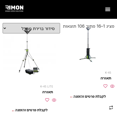
מציג 1–16 מתוך 106 תוצאות
K-45
תאורה
K-45 LITE
תאורה